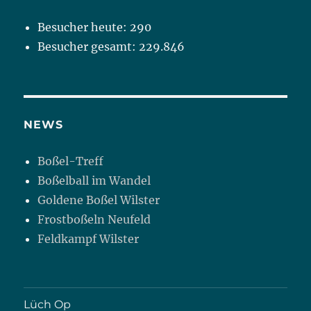
Besucher heute:
290
Besucher gesamt:
229.846
NEWS
Boßel-Treff
Boßelball im Wandel
Goldene Boßel Wilster
Frostboßeln Neufeld
Feldkampf Wilster
Lüch Op