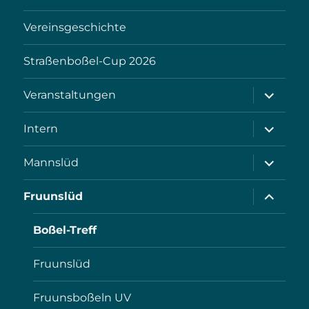
Vereinsgeschichte
Straßenboßel-Cup 2026
Unterme
Veranstaltungen
öffnen
Unterme
Intern
öffnen
Unterme
Mannslüd
öffnen
Unterme
Fruunslüd
öffnen
Boßel-Treff
Fruunslüd
Fruunsboßeln UV