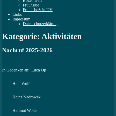
Boßel-Treff
Fruunslüd
Fruunsboßeln UV
Links
Impressum
Datenschutzerklärung
Kategorie: Aktivitäten
Nachruf 2025-2026
In Gedenken an: Lüch Op
Hein Wulf
Heinz Nadrowski
Hartmut Wolter