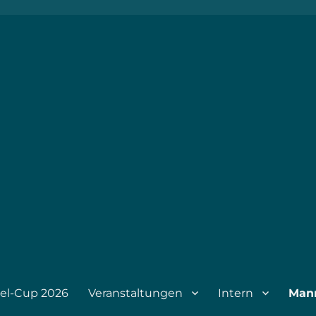
1895
el-Cup 2026
Veranstaltungen
Intern
Man