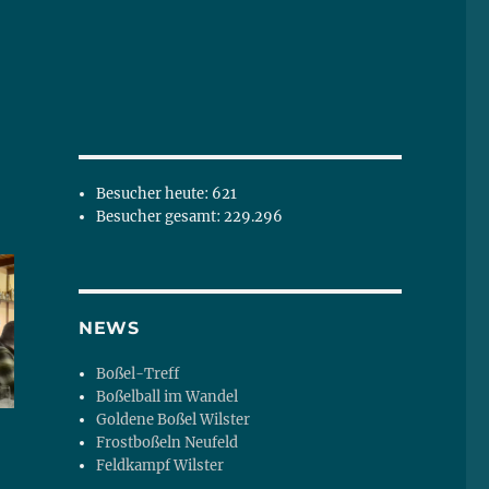
Besucher heute:
621
Besucher gesamt:
229.296
NEWS
Boßel-Treff
Boßelball im Wandel
Goldene Boßel Wilster
Frostboßeln Neufeld
Feldkampf Wilster