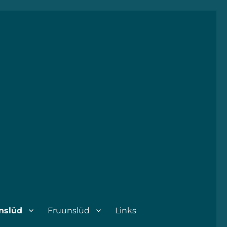
nslüd
Fruunslüd
Links