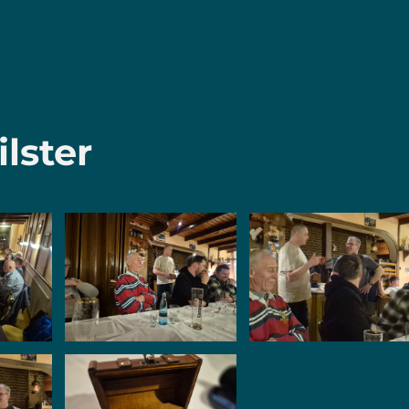
lster