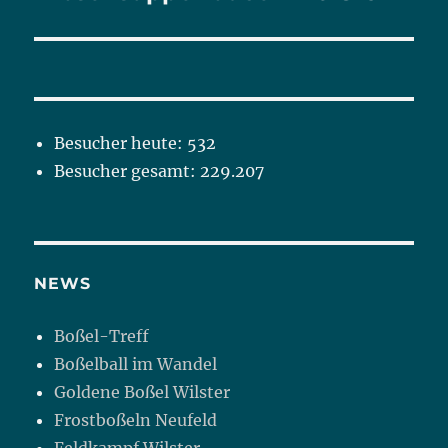
Besucher heute:
532
Besucher gesamt:
229.207
NEWS
Boßel-Treff
Boßelball im Wandel
Goldene Boßel Wilster
Frostboßeln Neufeld