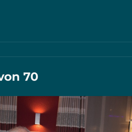
 von 70