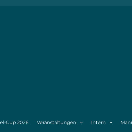
1895
el-Cup 2026
Veranstaltungen
Intern
Man