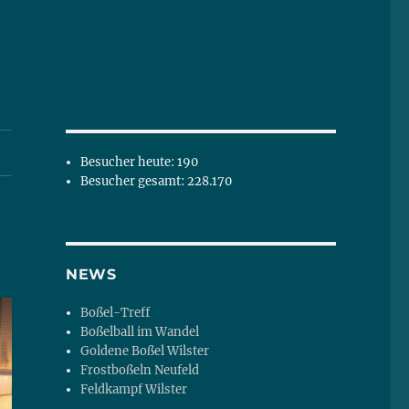
Besucher heute:
190
Besucher gesamt:
228.170
NEWS
Boßel-Treff
Boßelball im Wandel
Goldene Boßel Wilster
Frostboßeln Neufeld
Feldkampf Wilster