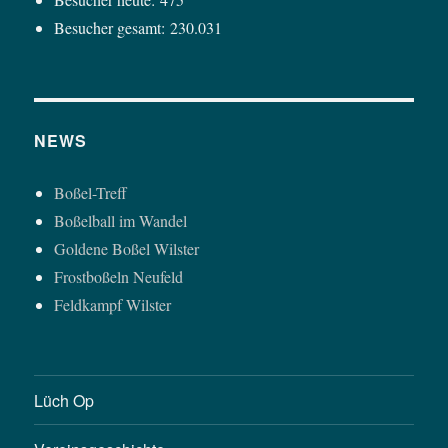
Besucher gesamt:
230.031
NEWS
Boßel-Treff
Boßelball im Wandel
Goldene Boßel Wilster
Frostboßeln Neufeld
Feldkampf Wilster
Lüch Op