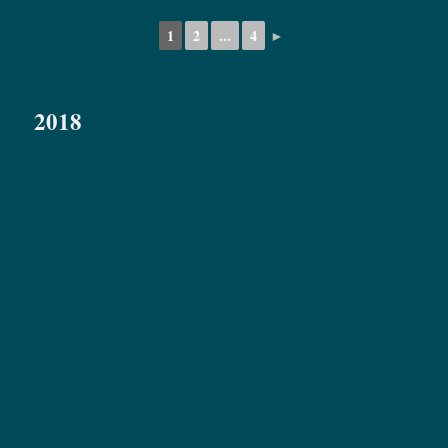
1
2
...
4
►
2018