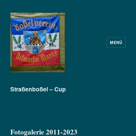
MENÜ
BV.Ditmarsia Marne von 1895
Straßenboßel – Cup
Fotogalerie 2011-2023