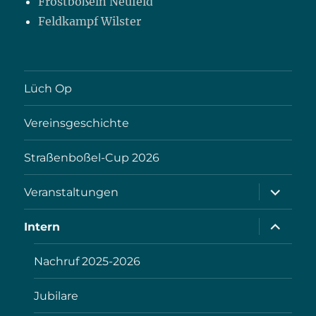
Frostboßeln Neufeld
Feldkampf Wilster
Lüch Op
Vereinsgeschichte
Straßenboßel-Cup 2026
Unterme
Veranstaltungen
öffnen
Unterme
Intern
öffnen
Nachruf 2025-2026
Jubilare