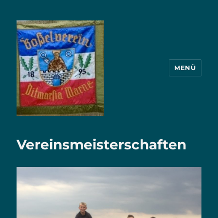
MENÜ
BV.Ditmarsia Marne von 1895
Vereinsmeisterschaften