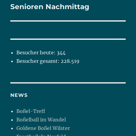
Senioren Nachmittag
Nächster
Beitrag:
Besucher heute:
344
Besucher gesamt:
228.519
NEWS
Boßel-Treff
Boßelball im Wandel
Goldene Boßel Wilster