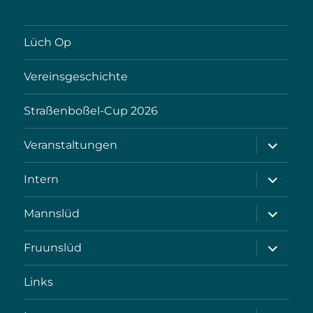
Lüch Op
Vereinsgeschichte
Straßenboßel-Cup 2026
Unterme
Veranstaltungen
öffnen
Unterme
Intern
öffnen
Unterme
Mannslüd
öffnen
Unterme
Fruunslüd
öffnen
Links