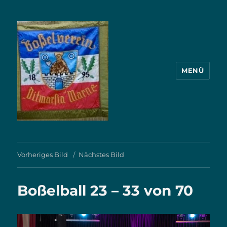
MENÜ
BV.Ditmarsia Marne von 1895
Vorheriges Bild
Nächstes Bild
Boßelball 23 – 33 von 70