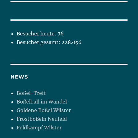
Besucher heute:
76
Besucher gesamt:
228.056
NEWS
Boßel-Treff
Boßelball im Wandel
Goldene Boßel Wilster
Frostboßeln Neufeld
Feldkampf Wilster